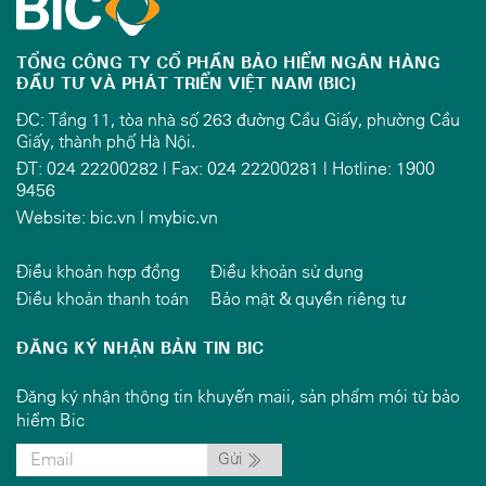
TỔNG CÔNG TY CỔ PHẦN BẢO HIỂM NGÂN HÀNG
ĐẦU TƯ VÀ PHÁT TRIỂN VIỆT NAM (BIC)
ĐC: Tầng 11, tòa nhà số 263 đường Cầu Giấy, phường Cầu
Giấy, thành phố Hà Nội.
ĐT: 024 22200282 | Fax: 024 22200281 | Hotline: 1900
9456
Website:
bic.vn
|
mybic.vn
Điều khoản hợp đồng
Điều khoản sử dụng
Điều khoản thanh toán
Bảo mật & quyền riêng tư
ĐĂNG KÝ NHẬN BẢN TIN BIC
Đăng ký nhận thông tin khuyến maii, sản phẩm mói từ bảo
hiểm Bic
Gửi