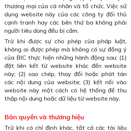
thương mại của cá nhân và tổ chức. Việc sử
dụng website này của các công ty đối thủ
cạnh tranh hay các bên thứ ba không phải
người tiêu dùng đều bị cấm.
Trừ khi được sự cho phép của pháp luật,
không ai được phép mà không có sự đồng ý
của BIC thực hiện những hành động sau: (1)
đặt liên kết từ website khác đến website
này; (2) sao chép, thay đổi hoặc phát tán
các nội dung của website; (3) kết nối vào
website này một cách có hệ thống để thu
thập nội dung hoặc dữ liệu từ website này.
Bản quyền và thương hiệu
Trừ khi có chỉ định khác, tất cả các tài liệu