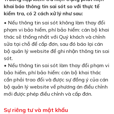
khai báo thông tin sai sót so với thực tế
kiểm tra, có 2 cách xử lý như sau:
• Nếu thông tin sai sót không làm thay đổi
phạm vi bảo hiểm, phí bảo hiểm: cán bộ khai
thác sẽ thống nhất với Quý khách và chỉnh
sửa tại chỗ để cấp đơn, sau đó báo lại cán
bộ quản lý website để ghi nhận thông tin sai
sót.
• Nếu thông tin sai sót làm thay đổi phạm vi
bảo hiểm, phí bảo hiểm: cán bộ khai thác
cần phải trao đổi và được sự đồng ý của cán
bộ quản lý website về phương án điều chỉnh
mới được phép điều chỉnh và cấp đơn.
Sự riêng tư và mật khẩu