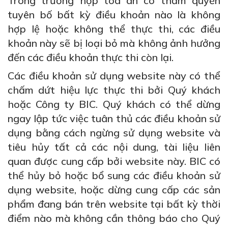
Trong trường hợp tòa án có thẩm quyền
tuyên bố bất kỳ điều khoản nào là không
hợp lệ hoặc không thể thực thi, các điều
khoản này sẽ bị loại bỏ mà không ảnh hưởng
đến các điều khoản thực thi còn lại.
Các điều khoản sử dụng website này có thể
chấm dứt hiệu lực thực thi bởi Quý khách
hoặc Công ty BIC. Quý khách có thể dừng
ngay lập tức việc tuân thủ các điều khoản sử
dụng bằng cách ngừng sử dụng website và
tiêu hủy tất cả các nội dung, tài liệu liên
quan được cung cấp bởi website này. BIC có
thể hủy bỏ hoặc bổ sung các điều khoản sử
dụng website, hoặc dừng cung cấp các sản
phẩm đang bán trên website tại bất kỳ thời
điểm nào mà không cần thông báo cho Quý