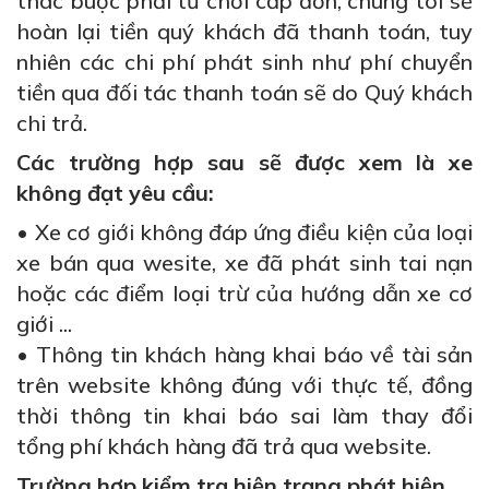
thác buộc phải từ chối cấp đơn, chúng tôi sẽ
hoàn lại tiền quý khách đã thanh toán, tuy
nhiên các chi phí phát sinh như phí chuyển
tiền qua đối tác thanh toán sẽ do Quý khách
chi trả.
Các trường hợp sau sẽ được xem là xe
không đạt yêu cầu:
•
Xe cơ giới không đáp ứng điều kiện của loại
xe bán qua wesite, xe đã phát sinh tai nạn
hoặc các điểm loại trừ của hướng dẫn xe cơ
giới ...
•
Thông tin khách hàng khai báo về tài sản
trên website không đúng với thực tế, đồng
thời thông tin khai báo sai làm thay đổi
tổng phí khách hàng đã trả qua website.
Trường hợp kiểm tra hiện trạng phát hiện