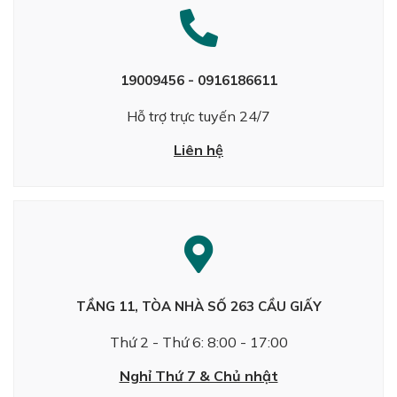
19009456 - 0916186611
Hỗ trợ trực tuyến 24/7
Liên hệ
TẦNG 11, TÒA NHÀ SỐ 263 CẦU GIẤY
Thứ 2 - Thứ 6: 8:00 - 17:00
Nghỉ Thứ 7 & Chủ nhật