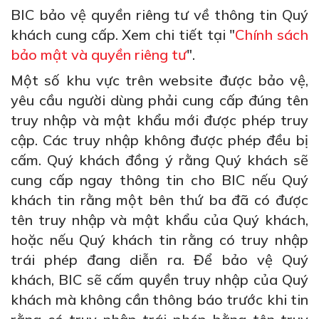
BIC bảo vệ quyền riêng tư về thông tin Quý
khách cung cấp. Xem chi tiết tại "
Chính sách
bảo mật và quyền riêng tư
".
Một số khu vực trên website được bảo vệ,
yêu cầu người dùng phải cung cấp đúng tên
truy nhập và mật khẩu mới được phép truy
cập. Các truy nhập không được phép đều bị
cấm. Quý khách đồng ý rằng Quý khách sẽ
cung cấp ngay thông tin cho BIC nếu Quý
khách tin rằng một bên thứ ba đã có được
tên truy nhập và mật khẩu của Quý khách,
hoặc nếu Quý khách tin rằng có truy nhập
trái phép đang diễn ra. Để bảo vệ Quý
khách, BIC sẽ cấm quyền truy nhập của Quý
khách mà không cần thông báo trước khi tin